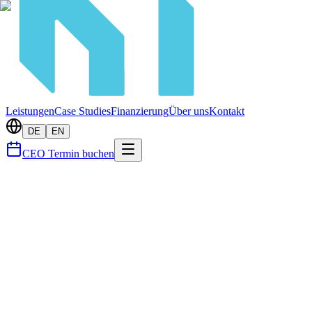
Leistungen
Case Studies
Finanzierung
Über uns
Kontakt
DE
EN
CEO Termin buchen