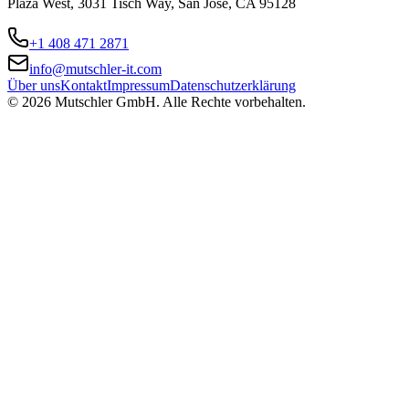
Plaza West, 3031 Tisch Way, San Jose, CA 95128
+1 408 471 2871
info@mutschler-it.com
Über uns
Kontakt
Impressum
Datenschutzerklärung
© 2026 Mutschler GmbH.
Alle Rechte vorbehalten.