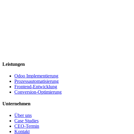
Leistungen
Odoo Implementierung
Prozessautomatisierung
Frontend-Entwicklung
Conversion-Optimierung
Unternehmen
Über uns
Case Studies
CEO-Termin
Kontakt